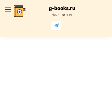
Перейти
к
g-books.ru
содержанию
Новинки книг