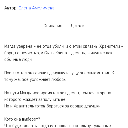
Автор:
Елена Амеличева
Описание
Детали
Магда уверена – ее отца убили, и с этим связаны Хранители –
борцы с нечистью, и Сыны Каина – демоны, живущие как
обычные люди.
Поиск ответов заводит девушку в гущу опасных интриг. К
тому же, все усложняет любовь.
На пути Магды все время встает демон, темная сторона
которого жаждет заполучить ее.
Но и Хранитель готов бороться за сердце девушки.
Кого она выберет?
Что будет делать, когда из прошлого всплывут ужасные