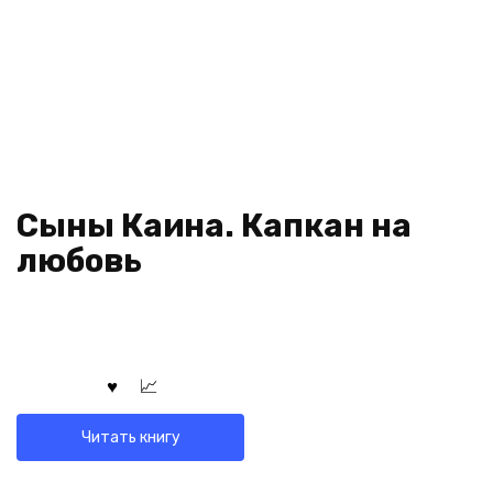
Сыны Каина. Капкан на
любовь
Читать книгу