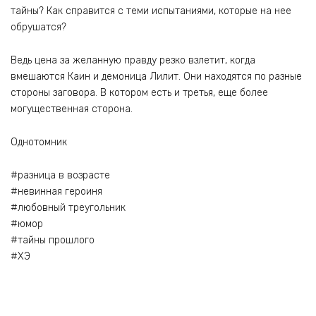
тайны? Как справится с теми испытаниями, которые на нее
обрушатся?
Ведь цена за желанную правду резко взлетит, когда
вмешаются Каин и демоница Лилит. Они находятся по разные
стороны заговора. В котором есть и третья, еще более
могущественная сторона.
Однотомник
#разница в возрасте
#невинная героиня
#любовный треугольник
#юмор
#тайны прошлого
#ХЭ