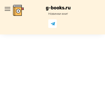
Перейти
к
g-books.ru
содержанию
Новинки книг