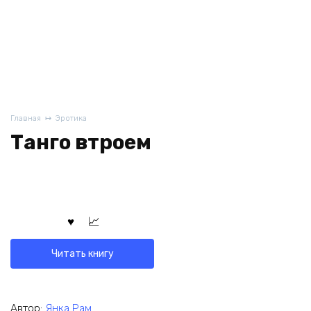
Главная
Эротика
Танго втроем
Читать книгу
Автор:
Янка Рам