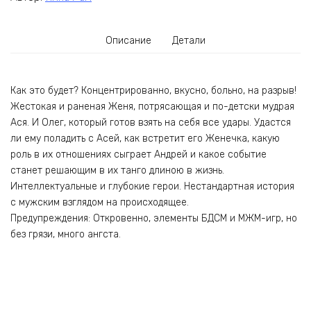
Описание
Детали
Как это будет? Концентрированно, вкусно, больно, на разрыв!
Жестокая и раненая Женя, потрясающая и по-детски мудрая
Ася. И Олег, который готов взять на себя все удары. Удастся
ли ему поладить с Асей, как встретит его Женечка, какую
роль в их отношениях сыграет Андрей и какое событие
станет решающим в их танго длиною в жизнь.
Интеллектуальные и глубокие герои. Нестандартная история
с мужским взглядом на происходящее.
Предупреждения: Откровенно, элементы БДСМ и МЖМ-игр, но
без грязи, много ангста.