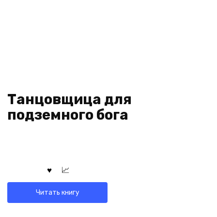
Танцовщица для
подземного бога
Читать книгу