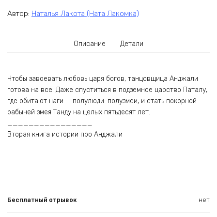
Автор:
Наталья Лакота (Ната Лакомка)
Описание
Детали
Чтобы завоевать любовь царя богов, танцовщица Анджали
готова на всё. Даже спуститься в подземное царство Паталу,
где обитают наги — полулюди-полузмеи, и стать покорной
рабыней змея Танду на целых пятьдесят лет.
________________
Вторая книга истории про Анджали
Бесплатный отрывок
нет