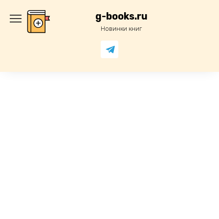
Перейти
к
g-books.ru
содержанию
Новинки книг