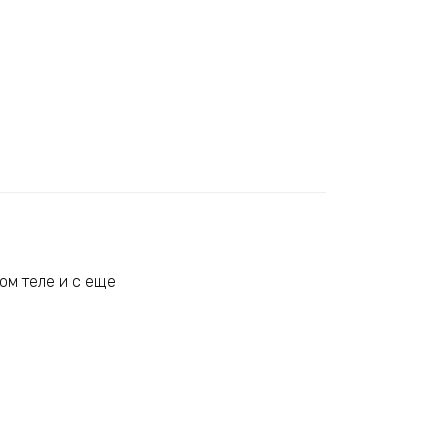
ом теле и с еще