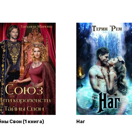
йны Свон (1 книга)
Наг