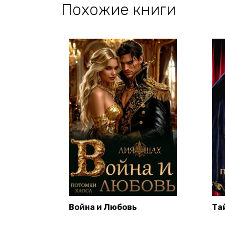
Похожие книги
Война и Любовь
Та