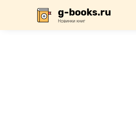
Перейти
g-books.ru
к
содержанию
Новинки книг