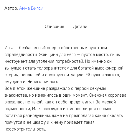
Автор:
Анна Бигси
Описание
Детали
Илья — безбашенный опер с обостренным чувством
справедливости. Женщины для него — пустое место, лишь
инструмент для утоления потребностей. Но именно он
вынужден стать телохранителем для богатой высокомерной
стервы, попавшей в сложную ситуацию. Ей нужна защита,
ему деньги. Ничего личного.
Все в этой женщине раздражало с первой секунды
знакомства, но изменилось в один момент. Снежная королева
оказалась не такой, как он себе представлял. За маской
надменности, Илья разглядел истинное лицо и не смог
остаться равнодушным, даже не предполагая какие скелеты
прячутся в ее шкафу и к чему приведет такая
неосмотрительность.