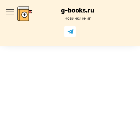
Перейти
к
g-books.ru
содержанию
Новинки книг