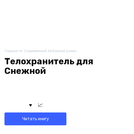
Главная
Современный любовный роман
Телохранитель для
Снежной
Читать книгу