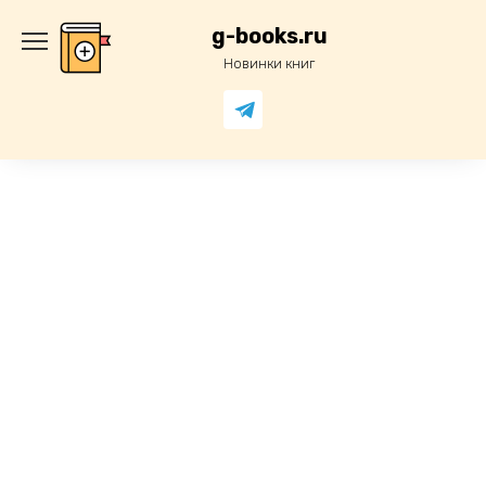
Перейти
к
g-books.ru
содержанию
Новинки книг