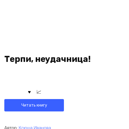
Терпи, неудачница!
Читать книгу
Автор:
Ксюша Иванова