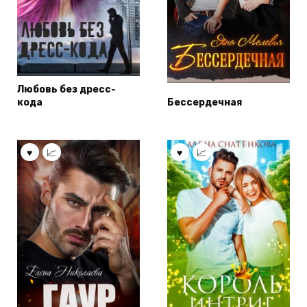
Любовь без дресс-
кода
Бессердечная