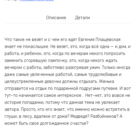
Описание
Детали
Что такое не везёт и с чем его едят Евгения Плащевская
знает не понаслышке. Не везет, это, когда всё одна — и дом, и
работа, и ребенок, это, когда по вечерам некого попросить
заменить сгоревшую лампочку, это, когда некого ждать
вечером с работы, заботливо разогревая ужин. Только иногда
даже самые увлеченные работой, самые трудолюбивые и
целеустремленные девочки должны отдыхать. Женька
отправится на отдых по подаренной подругами путевке. И вот
тут-то начинается самое интересное… Нет-нет, это вовсе не
история попаданки, потому что данная тема не увлекает
автора. Просто, кто его знает, что именно можно встретить в
глуши, в лесу, вдалеке от дома? Медведя? Разбойников? А
может быть свое долгожданное счастье?