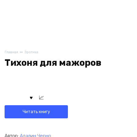
Главная
Эротика
Тихоня для мажоров
Читать книгу
Автор:
Адалин Черно