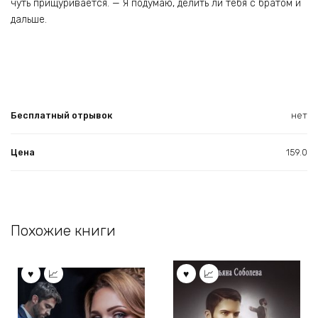
чуть прищуривается. — Я подумаю, делить ли тебя с братом и
дальше.
Бесплатный отрывок
нет
Цена
159.0
Похожие книги