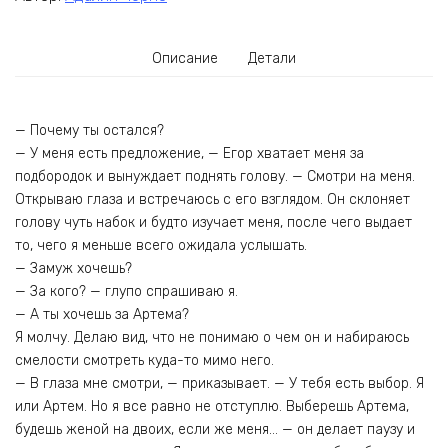
Описание
Детали
— Почему ты остался?
— У меня есть предложение, — Егор хватает меня за
подбородок и вынуждает поднять голову. — Смотри на меня.
Открываю глаза и встречаюсь с его взглядом. Он склоняет
голову чуть набок и будто изучает меня, после чего выдает
то, чего я меньше всего ожидала услышать.
— Замуж хочешь?
— За кого? — глупо спрашиваю я.
— А ты хочешь за Артема?
Я молчу. Делаю вид, что не понимаю о чем он и набираюсь
смелости смотреть куда-то мимо него.
— В глаза мне смотри, — приказывает. — У тебя есть выбор. Я
или Артем. Но я все равно не отступлю. Выберешь Артема,
будешь женой на двоих, если же меня… — он делает паузу и