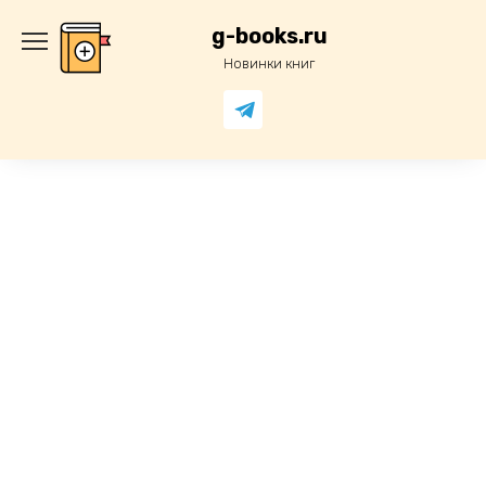
Перейти
к
g-books.ru
содержанию
Новинки книг