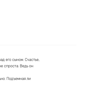
ад его сыном. Счастье,
не спроста. Ведь он
ьно. Подъемная ли