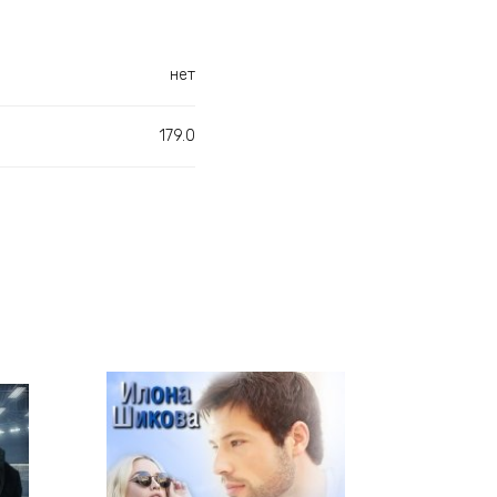
нет
179.0