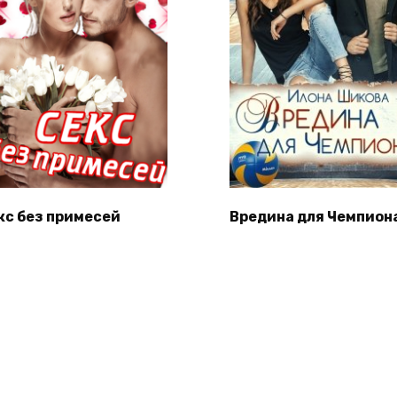
кс без примесей
Вредина для Чемпион