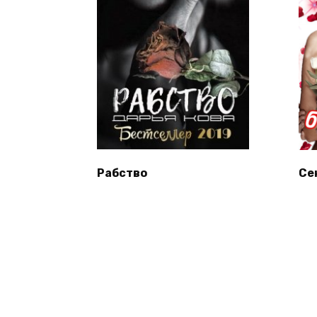
Рабство
Се