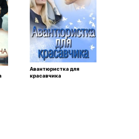
Авантюристка для
а
красавчика