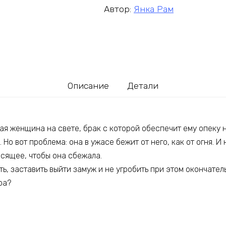
Автор:
Янка Рам
Описание
Детали
ая женщина на свете, брак с которой обеспечит ему опеку н
 Но вот проблема: она в ужасе бежит от него, как от огня. И 
исящее, чтобы она сбежала.
ь, заставить выйти замуж и не угробить при этом окончател
ра?