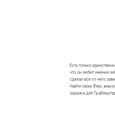
Есть только единственн
что он любит именно её.
сделал всё от него зав
Найти свою Фею, вернут
задачка для Траблшуте