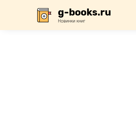
Перейти
g-books.ru
к
содержанию
Новинки книг