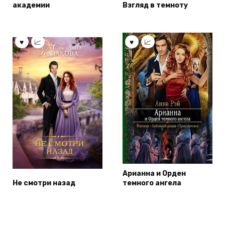
академии
Взгляд в темноту
Арианна и Орден
Не смотри назад
темного ангела