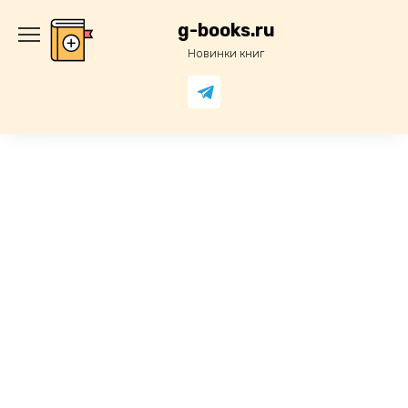
Перейти
к
g-books.ru
содержанию
Новинки книг