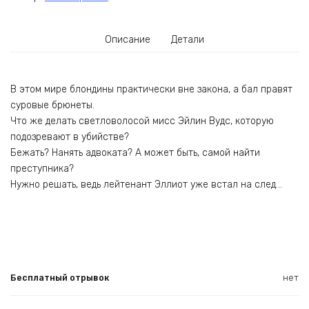
Описание
Детали
В этом мире блондины практически вне закона, а бал правят
суровые брюнеты.
Что же делать светловолосой мисс Эйлин Вудс, которую
подозревают в убийстве?
Бежать? Нанять адвоката? А может быть, самой найти
преступника?
Нужно решать, ведь лейтенант Эллиот уже встал на след…
Бесплатный отрывок
нет