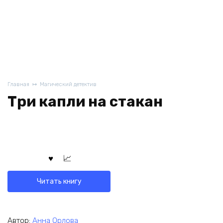
Главная
Магический детектив
Три капли на стакан
Читать книгу
Автор:
Анна Орлова