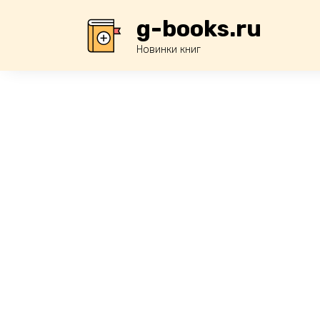
Перейти
g-books.ru
к
содержанию
Новинки книг