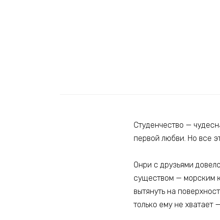
Студенчество — чудесн
первой любви. Но все э
Онри с друзьями довело
существом — морским к
вытянуть на поверхност
только ему не хватает 