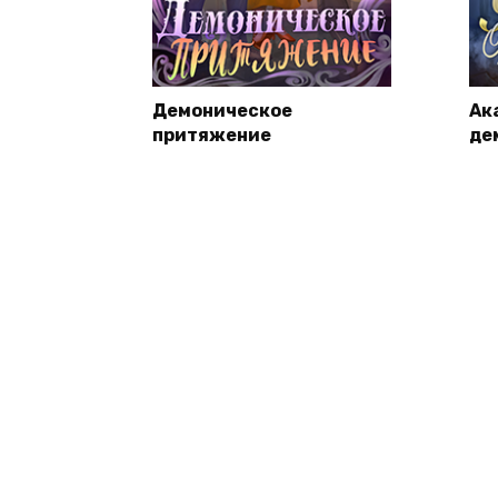
Демоническое
Ак
притяжение
де