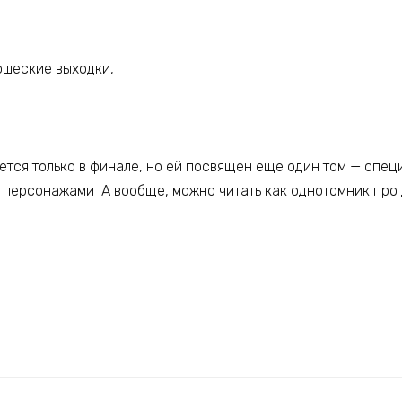
ошеские выходки,
тся только в финале, но ей посвящен еще один том — специа
с персонажами А вообще, можно читать как однотомник про