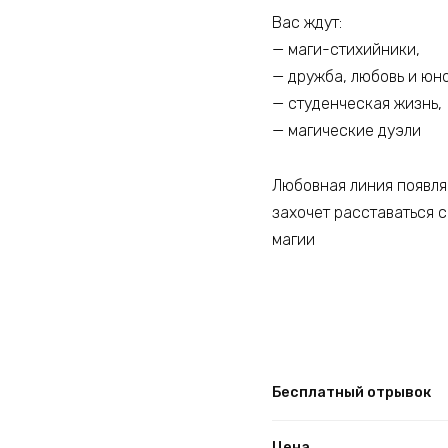
Вас ждут:
— маги-стихийники,
— дружба, любовь и юн
— студенческая жизнь,
— магические дуэли
Любовная линия появляе
захочет расставаться 
магии
Бесплатный отрывок
Цена