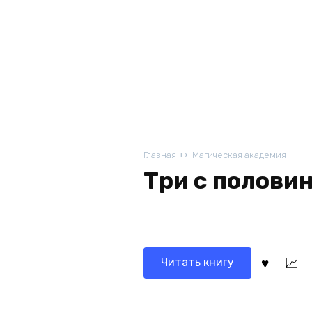
Главная
Магическая академия
Три с полови
Читать книгу