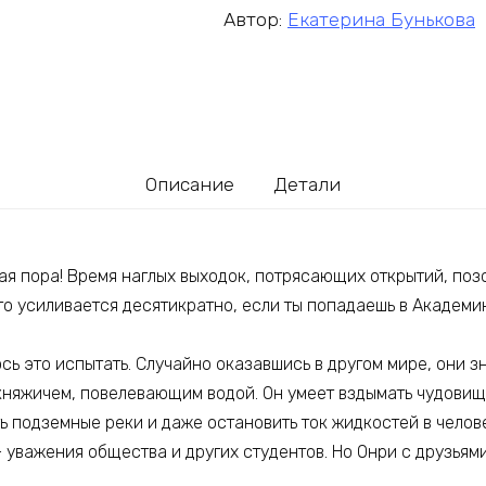
Автор:
Екатерина Бунькова
Описание
Детали
ая пора! Время наглых выходок, потрясающих открытий, поз
то усиливается десятикратно, если ты попадаешь в Академи
сь это испытать. Случайно оказавшись в другом мире, они 
няжичем, повелевающим водой. Он умеет вздымать чудовищ
ь подземные реки и даже остановить ток жидкостей в челов
— уважения общества и других студентов. Но Онри с друзьям