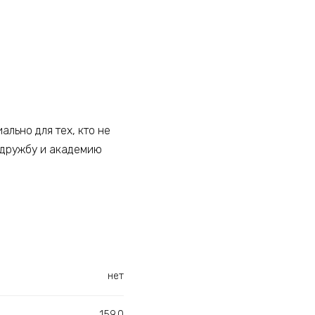
льно для тех, кто не
 дружбу и академию
нет
159.0