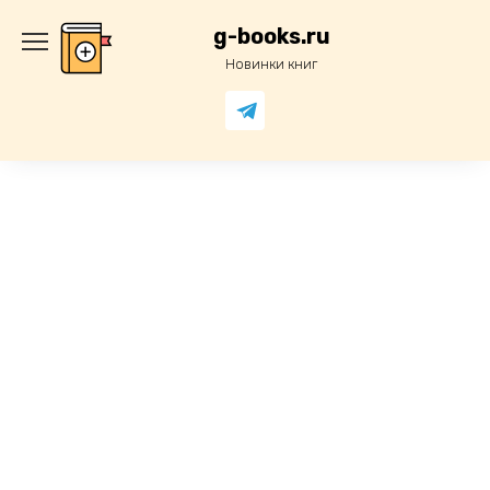
Перейти
к
g-books.ru
содержанию
Новинки книг