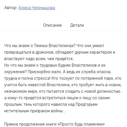
Автор:
Алиса Чернышова
Описание
Детали
Что мы знаем о Тёмных Властелинах? Что они умеют
превращаться в драконов, обладают дурным характером и
властвуют надо всем, чем придётся.
Но что мы знаем о трудовых буднях Властелинов и их
окружения? Прискорбно мало. А ведь их служба опасна,
трудна и полна стресса! Кто тоскует по потерянной паре, кто
учится быть невестой Властелина, кто пробует жить в новом,
незнакомом мире, кто пытается сладить с новой должностью…
а кому-то придётся встретиться лицом к лицу со своим
прошлым, тень которого нависла над Предгорьем
мстительным призраком войны…
Прямое продолжение книги «Просто будь пламенем»