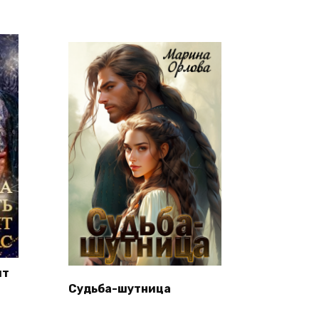
ит
Судьба-шутница