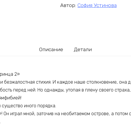
Автор:
София Устинова
Описание
Детали
принца 2»
и безжалостная стихия. И каждое наше столкновение, она 
бость перед ней. Но однажды, утопая в плену своего страха
Амфибией!
и существо иного порядка.
! Он играл мной, заточив на необитаемом острове, а потом о
.