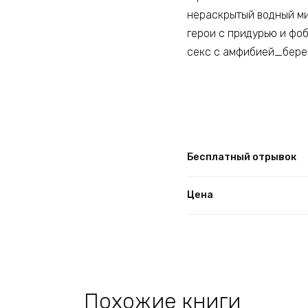
нераскрытый водный м
герои с придурью и фо
секс с амфибией_бере
Бесплатный отрывок
Цена
Похожие книги