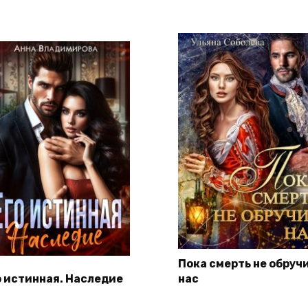
Пока смерть не обруч
о истинная. Наследие
нас