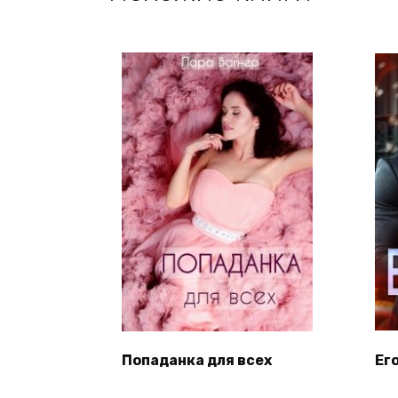
Попаданка для всех
Ег