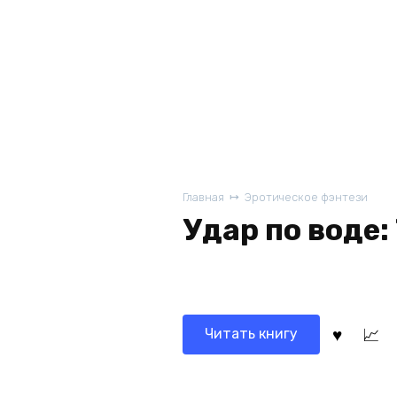
Главная
Эротическое фэнтези
Удар по воде:
Читать книгу