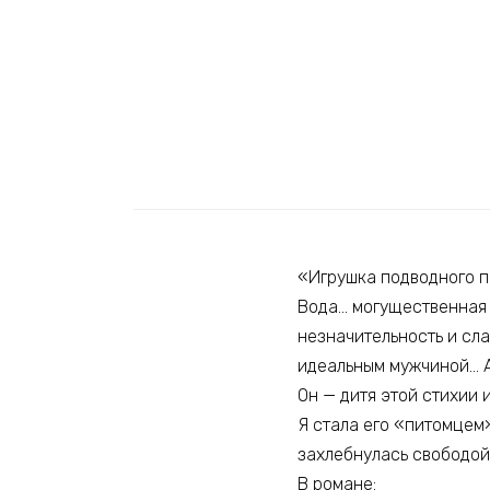
«Игрушка подводного 
Вода… могущественная 
незначительность и сла
идеальным мужчиной… 
Он — дитя этой стихии 
Я стала его «питомцем»
захлебнулась свободой
В романе: