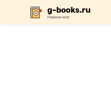
Перейти
g-books.ru
к
содержанию
Новинки книг