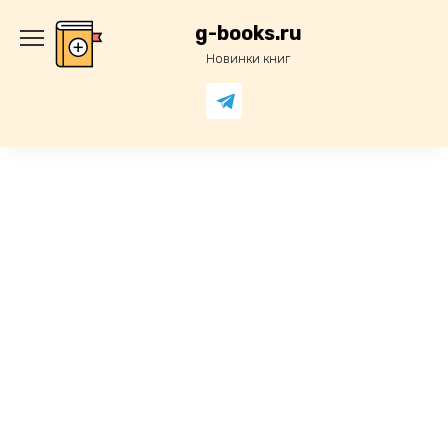
Перейти
к
g-books.ru
содержанию
Новинки книг