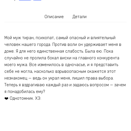
Описание
Детали
Мой муж тиран, психопат, самый опасный и влиятельный
человек нашего города. Против воли он удерживает меня в
доме. Я для него единственная слабость. Была ею. Пока
случайно не пролила бокал виски на главного конкурента
моего мужа. Все изменилось в одночасье, и я представить
себе не могла, насколько взрывоопасным окажется этот
незнакомец — ведь он украл меня, лишил права выбора.
Теперь я вздрагиваю каждый раз и задаюсь вопросом — зачем
я понадобилась ему?
❤️ Однотомник. ХЭ.