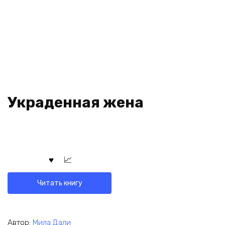
Украденная жена
Читать книгу
Автор:
Мила Дали