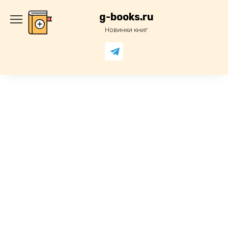
Перейти
к
g-books.ru
содержанию
Новинки книг