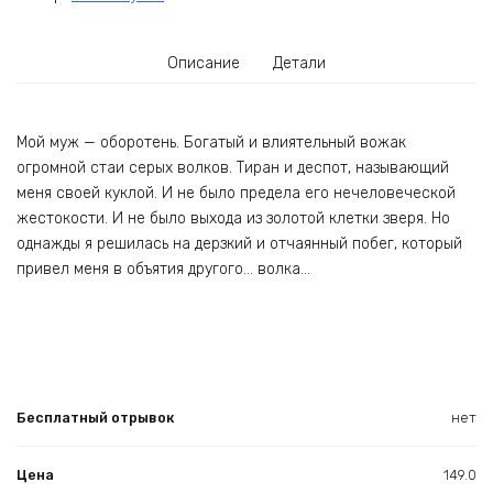
Описание
Детали
Мой муж — оборотень. Богатый и влиятельный вожак
огромной стаи серых волков. Тиран и деспот, называющий
меня своей куклой. И не было предела его нечеловеческой
жестокости. И не было выхода из золотой клетки зверя. Но
однажды я решилась на дерзкий и отчаянный побег, который
привел меня в объятия другого… волка…
Бесплатный отрывок
нет
Цена
149.0