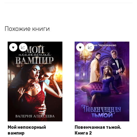
Похожие книги
Мой непокорный
Повенчанная тьмой.
вампир
Книга 2