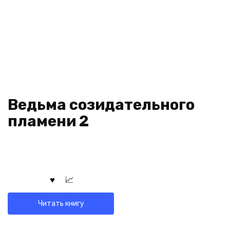
Ведьма созидательного
пламени 2
Читать книгу