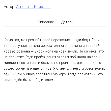
Автор:
Ангелишь Кристалл
Описание
Детали
Когда ведьма признаёт своё поражение — жди беды. Если в
дело вступает ведьма созидательного пламени с древней
кровью дракона — уноси ноги на край земли. Но со мной это
не прокатит. Ради пробуждения зверя я побывала на грани
миллионы сотен раз и больше не проиграю, даже если это
существо не из нашего мира. Я стану для него угрозой номер
один и начну свою собственную игру. Тогда посмотрим, кто
прирождён быть победителем.