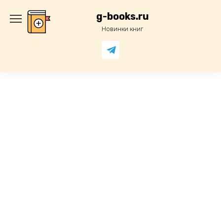
Перейти
к
g-books.ru
содержанию
Новинки книг