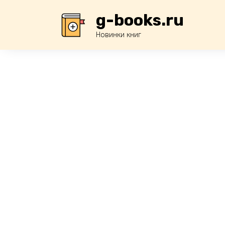
Перейти
g-books.ru
к
содержанию
Новинки книг