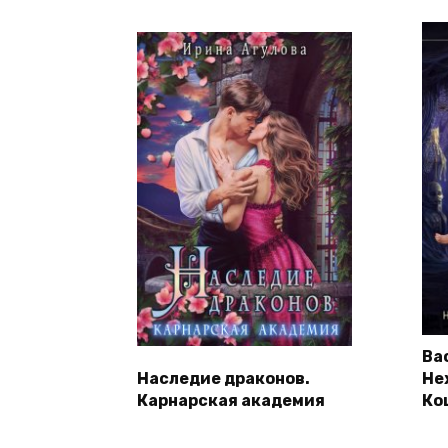
Ва
Наследие драконов.
Не
Карнарская академия
Ко