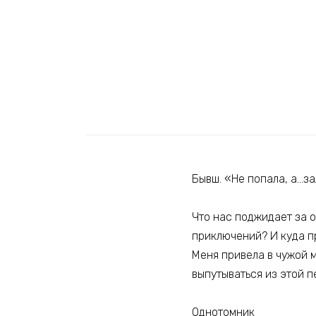
Бывш. «Не попала, а…за
Что нас поджидает за 
приключений? И куда п
Меня привела в чужой м
выпутываться из этой п
Однотомник