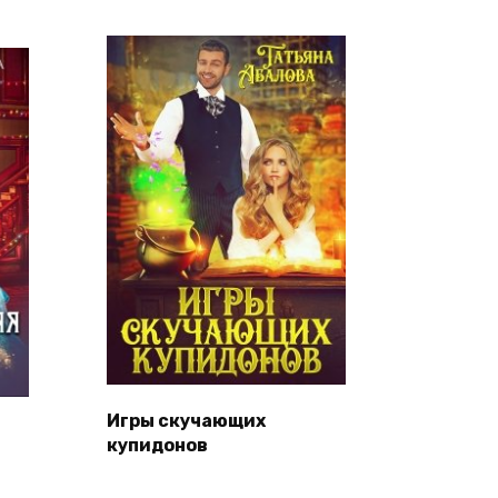
Игры скучающих
купидонов