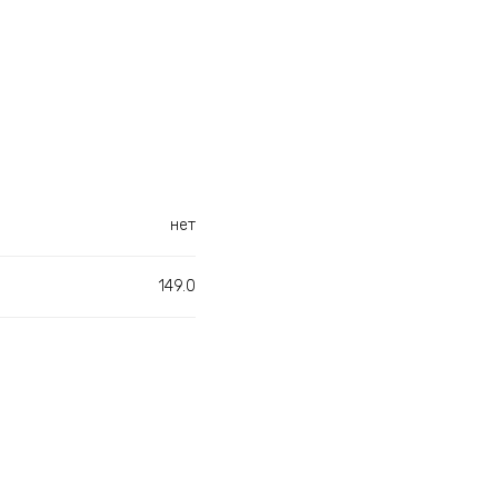
нет
149.0