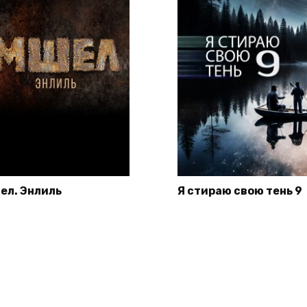
ел. Энлиль
Я стираю свою тень 9