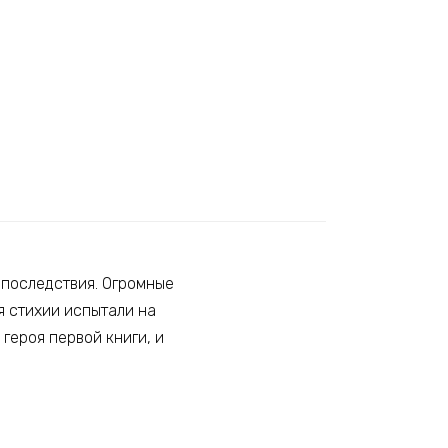
 последствия. Огромные
я стихии испытали на
 героя первой книги, и