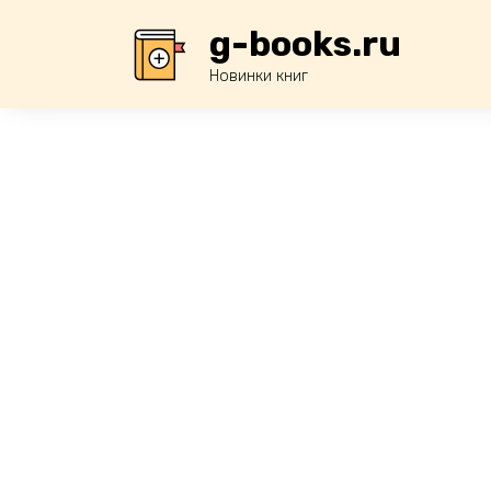
Перейти
g-books.ru
к
содержанию
Новинки книг