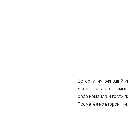
Ветер, уничтоживший ми
массы воды, сгоняемые
себе команда и гости л
Прометея из второй. Кни