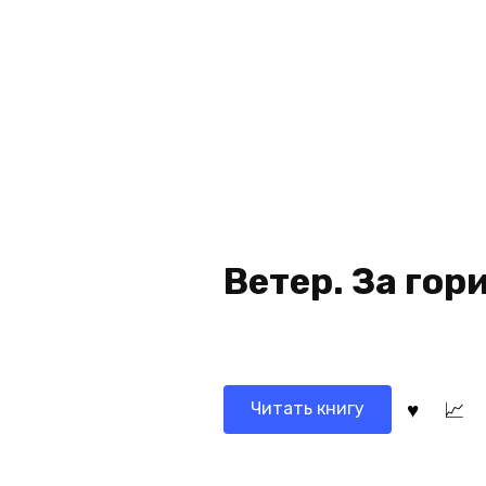
Ветер. За гор
Читать книгу