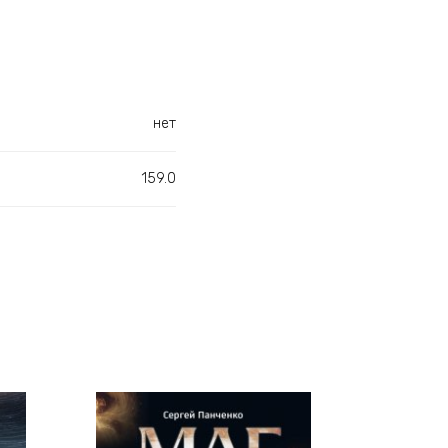
нет
159.0