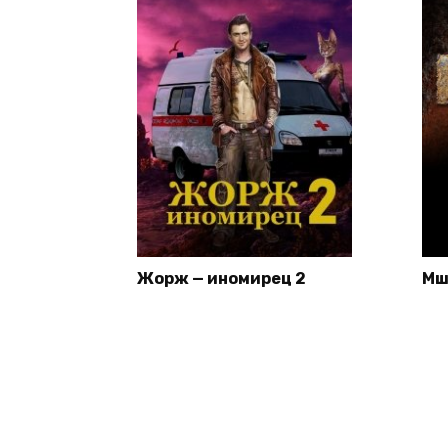
Жорж — иномирец 2
Мш