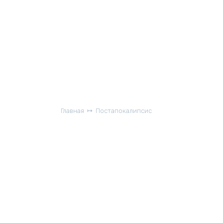
Главная
Постапокалипсис