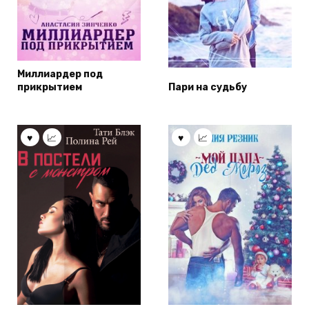
Миллиардер под
прикрытием
Пари на судьбу