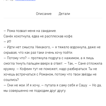
Описание
Детали
— Рома позвал меня на свидание.
Санёк хохотнула, едва не расплескав кофе.
— И?
— Идти нет смысла. Никакого, — я тяжело вздохнула, даже не
скрывая, что как раз таки очень хочу пойти.
— Потому что? — протянула подруга с нажимом, а я лишь
смогла ткнуть пальцем вверх в ответ. — Так, — Саня отложила
кружку. — Кофеин тут не поможет, надо разбираться. Ты не
хочешь встречаться с Романом, потому что твои звёзды не
сошлись?
— Они не мои. И я хочу, — путала я саму себя и Сашу. — Но да,
мы совершенно не подходим друг другу.