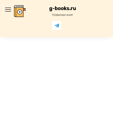
Перейти
к
g-books.ru
содержанию
Новинки книг