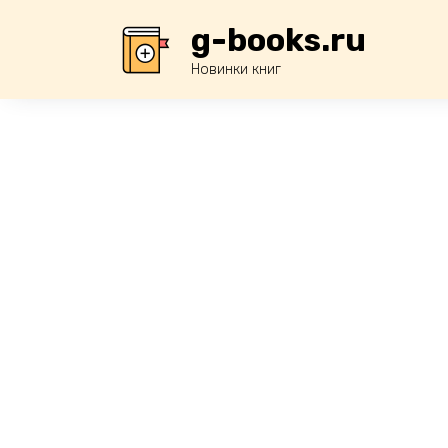
Перейти
g-books.ru
к
содержанию
Новинки книг