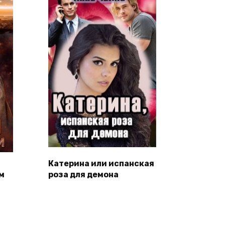
Катерина или испанская
м
роза для демона