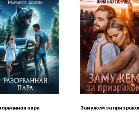
зорванная пара
Замужем за призрако