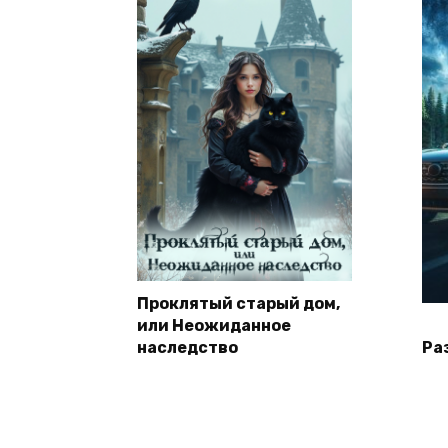
Проклятый старый дом,
или Неожиданное
наследство
Ра