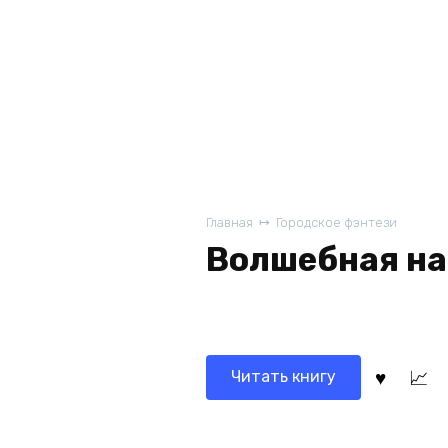
Главная
Городское фэнтези
Волшебная на
Читать книгу