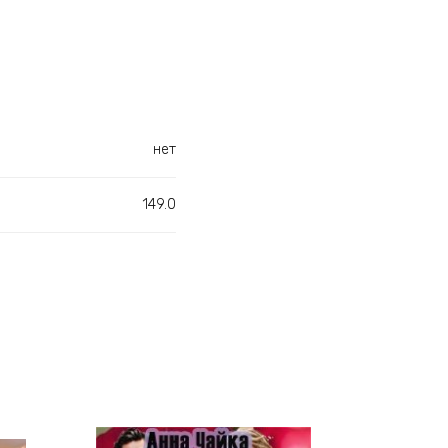
нет
149.0