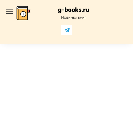
Перейти
к
g-books.ru
содержанию
Новинки книг