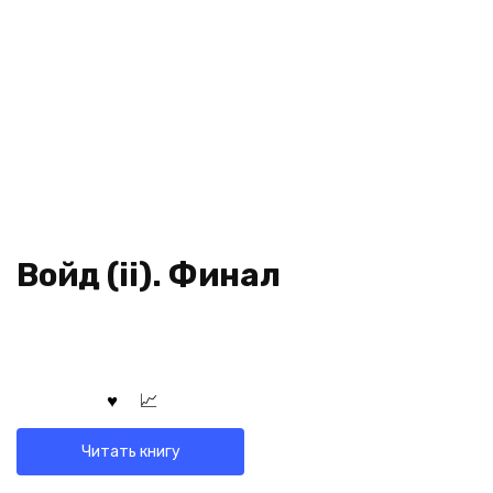
Войд (ii). Финал
Читать книгу