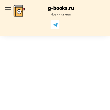
Перейти
к
g-books.ru
содержанию
Новинки книг