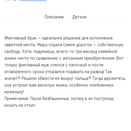
Описание
Детали
Фиктивный брак — идеальное решение для исполнения
заветной мечты. Мира отдала самое дорогое — собственную
свободу. Хотя, подумаешь, всего-то три месяца семейной
жизни ничто по сравнению с желанным приобретением. Вот
только фиктивный муж спелся с папочкой и после
оговоренного срока отказался подавать на развод! Так
значит?! Решили обвести ее вокруг пальца?! Тогда держитесь,
она устроит вам веселую жизнь, особенно «любимому»
муженьку!
Примечание: Герои безбашенные, логику в их поступках
искать не стоит.