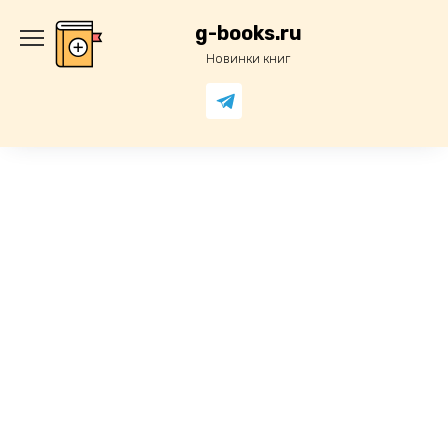
Перейти
к
g-books.ru
содержанию
Новинки книг