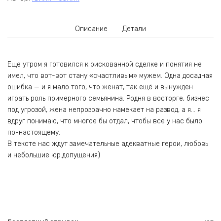
Описание
Детали
Еще утром я готовился к рискованной сделке и понятия не
имел, что вот-вот стану «счастливым» мужем. Одна досадная
ошибка — и я мало того, что женат, так ещё и вынужден
играть роль примерного семьянина. Родня в восторге, бизнес
под угрозой, жена непрозрачно намекает на развод, а я… я
вдруг понимаю, что многое бы отдал, чтобы все у нас было
по-настоящему.
В тексте нас ждут замечательные адекватные герои, любовь
и небольшие юр.допущения)