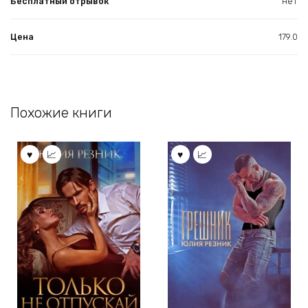
Бесплатный отрывок
нет
Цена
179.0
Похожие книги