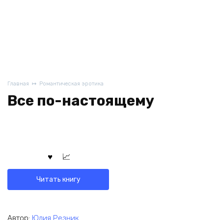
Главная
Романтическая эротика
Все по-настоящему
Читать книгу
Автор:
Юлия Резник