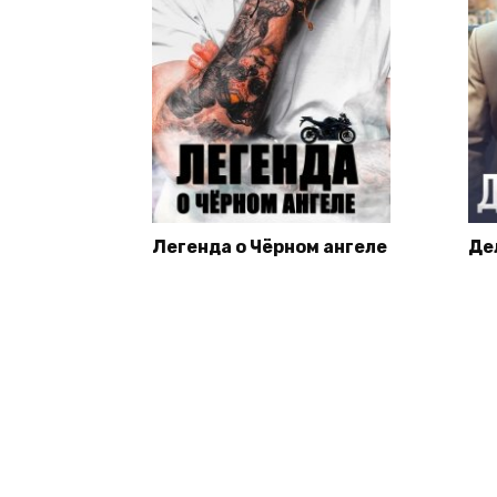
Легенда о Чёрном ангеле
Де