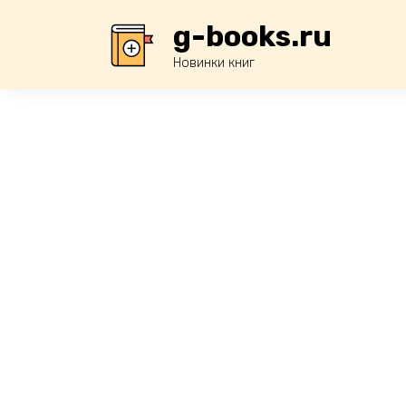
Перейти
g-books.ru
к
содержанию
Новинки книг