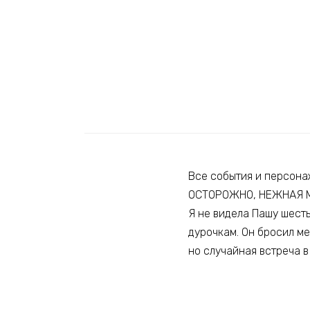
Все события и персона
ОСТОРОЖНО, НЕЖНАЯ МЕЧ
Я не видела Пашу шесть
дурочкам. Он бросил ме
но случайная встреча 