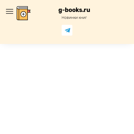
Перейти
к
g-books.ru
содержанию
Новинки книг