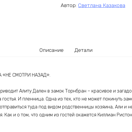
Автор:
Светлана Казакова
Описание
Детали
 «НЕ СМОТРИ НАЗАД».
риводит Алиту Дален в замок Торнбран – красивое и загад
 гостья. И пленница. Одна из тех, кто не может покинуть за
отправиться туда под видом родственницы хозяина, Али и н
. Как и о том, что одним из гостей окажется Киллиан Ристон.