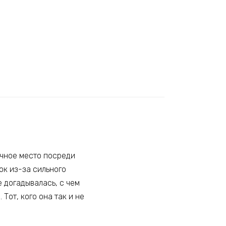
очное место посреди
мок из-за сильного
е догадывалась, с чем
 Тот, кого она так и не