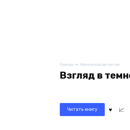
Главная
Магический детектив
Взгляд в темн
Читать книгу