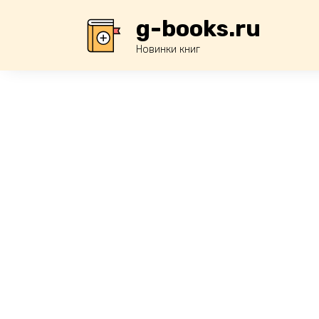
Перейти
g-books.ru
к
содержанию
Новинки книг