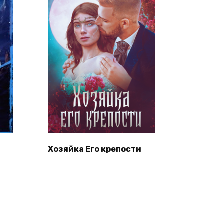
Хозяйка Его крепости