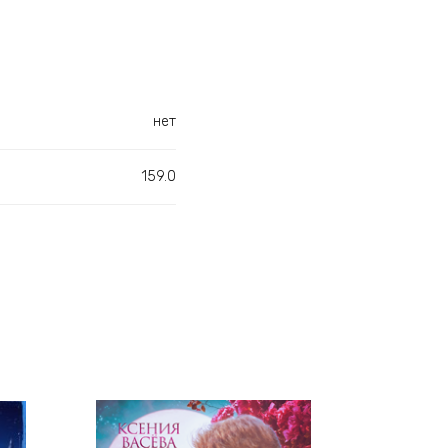
нет
159.0