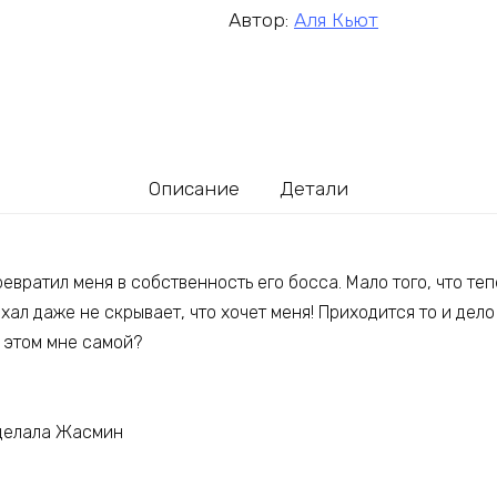
Автор:
Аля Кьют
Описание
Детали
евратил меня в собственность его босса. Мало того, что те
ахал даже не скрывает, что хочет меня! Приходится то и дело 
 этом мне самой?
сделала Жасмин