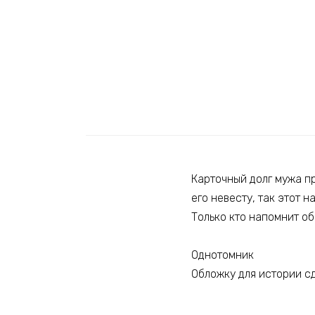
Карточный долг мужа пр
его невесту, так этот н
Только кто напомнит об
Однотомник
Обложку для истории 