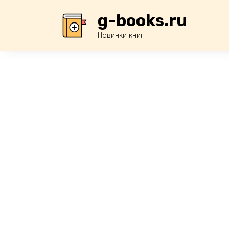
Перейти
g-books.ru
к
содержанию
Новинки книг