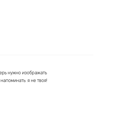
перь нужно изображать
напоминать: я не твоя!