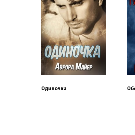
Одиночка
Об