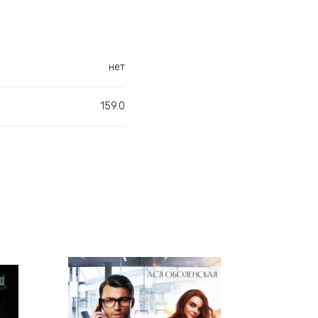
нет
159.0