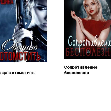
Сопротивление
ещаю отомстить
бесполезно