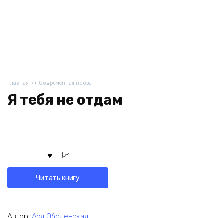
Главная
Современная проза
Я тебя не отдам
Читать книгу
Автор:
Ася Оболенская