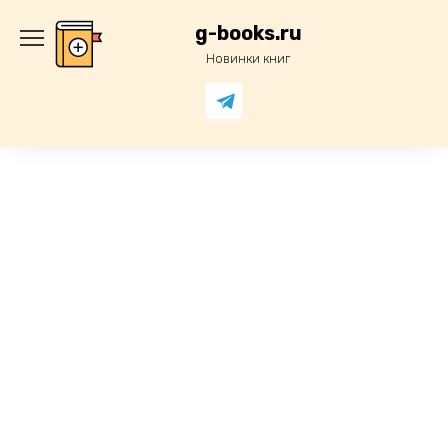
Перейти
к
g-books.ru
содержанию
Новинки книг