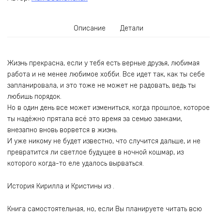
Описание
Детали
Жизнь прекрасна, если у тебя есть верные друзья, любимая
работа и не менее любимое хобби. Все идет так, как ты себе
запланировала, и это тоже не может не радовать, ведь ты
любишь порядок.
Но в один день все может измениться, когда прошлое, которое
ты надёжно прятала всё это время за семью замками,
внезапно вновь ворвется в жизнь.
И уже никому не будет известно, что случится дальше, и не
превратится ли светлое будущее в ночной кошмар, из
которого когда-то еле удалось вырваться.
История Кирилла и Кристины из .
Книга самостоятельная, но, если Вы планируете читать всю