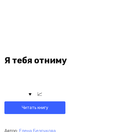
Я тебя отниму
Читать книгу
Автор:
Елена Безрукова