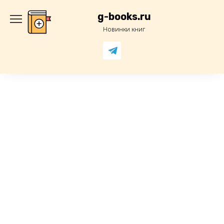
Перейти
к
g-books.ru
содержанию
Новинки книг