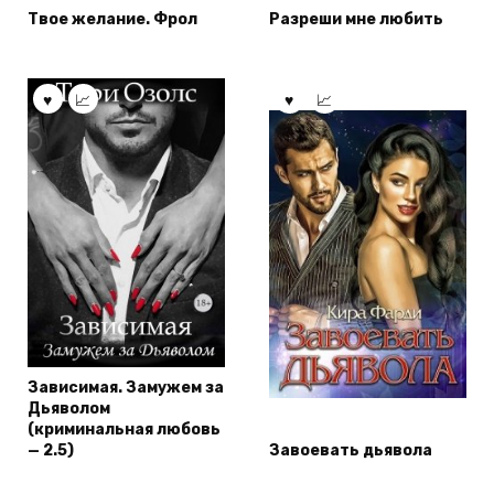
Твое желание. Фрол
Разреши мне любить
Зависимая. Замужем за
Дьяволом
(криминальная любовь
— 2.5)
Завоевать дьявола