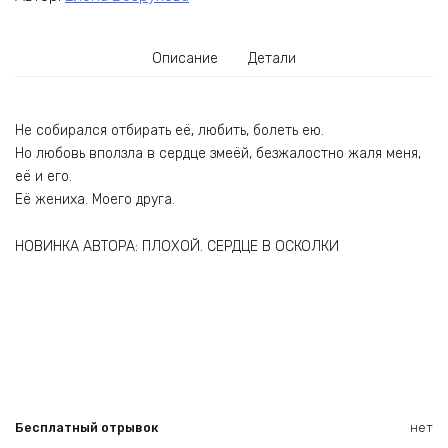
Описание
Детали
Не собирался отбирать её, любить, болеть ею.
Но любовь вползла в сердце змеёй, безжалостно жаля меня,
её и его.
Её жениха. Моего друга.
НОВИНКА АВТОРА: ПЛОХОЙ. СЕРДЦЕ В ОСКОЛКИ
Бесплатный отрывок
нет