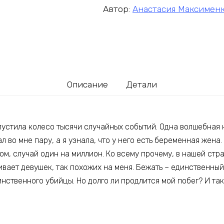
Автор:
Анастасия Максимен
Описание
Детали
пустила колесо тысячи случайных событий. Одна волшебная 
л во мне пару, а я узнала, что у него есть беременная жена.
м, случай один на миллион. Ко всему прочему, в нашей стр
ивает девушек, так похожих на меня. Бежать – единственный в
нственного убийцы. Но долго ли продлится мой побег? И так