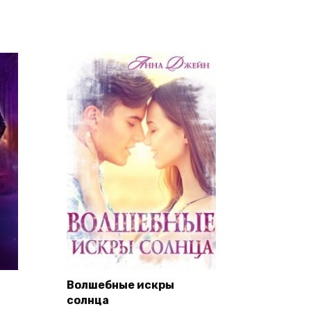
Волшебные искры
солнца