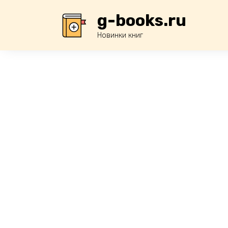
Перейти
g-books.ru
к
содержанию
Новинки книг