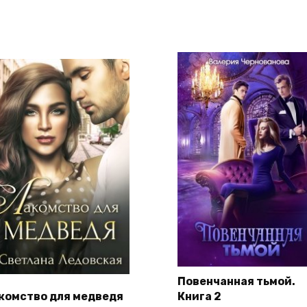
Повенчанная тьмой.
комство для медведя
Книга 2