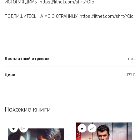
ИСТОРИЯ ДИМЫ: https://litnet.com/shrt/rCfc
ПОДПИШИТЕСЬ НА МОЮ СТРАНИЦУ: https://litnet.com/shrt/rCic
Бесплатный отрывок
нет
Цена
179.0
Похожие книги