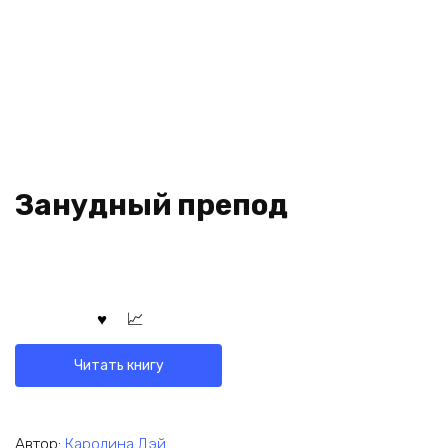
Занудный препод
Читать книгу
Автор:
Каролина Дэй