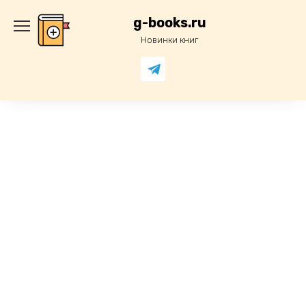
Перейти
к
g-books.ru
содержанию
Новинки книг