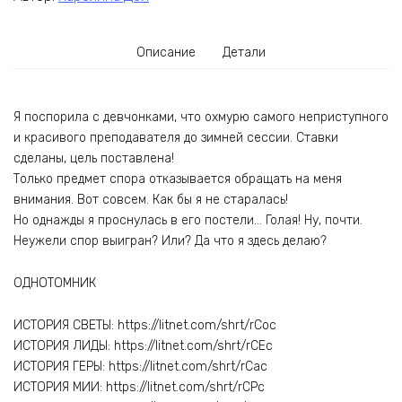
Описание
Детали
Я поспорила с девчонками, что охмурю самого неприступного
и красивого преподавателя до зимней сессии. Ставки
сделаны, цель поставлена!
Только предмет спора отказывается обращать на меня
внимания. Вот совсем. Как бы я не старалась!
Но однажды я проснулась в его постели… Голая! Ну, почти.
Неужели спор выигран? Или? Да что я здесь делаю?
ОДНОТОМНИК
ИСТОРИЯ СВЕТЫ: https://litnet.com/shrt/rCoc
ИСТОРИЯ ЛИДЫ: https://litnet.com/shrt/rCEc
ИСТОРИЯ ГЕРЫ: https://litnet.com/shrt/rCac
ИСТОРИЯ МИИ: https://litnet.com/shrt/rCPc