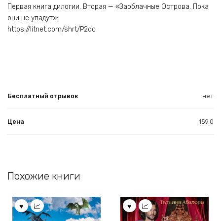
Первая книга дилогии. Вторая — «Заоблачные Острова. Пока
они не упадут»:
https://litnet.com/shrt/P2dc
Бесплатный отрывок
нет
Цена
159.0
Похожие книги