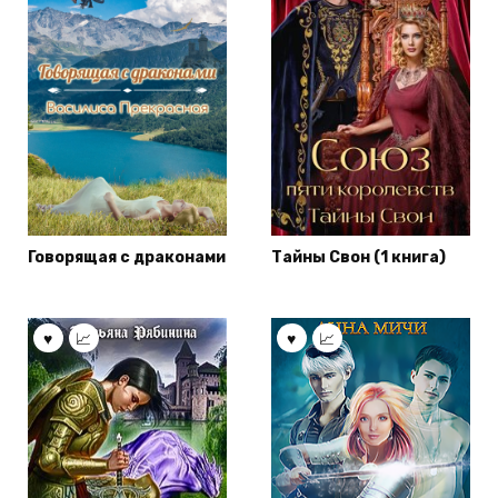
Говорящая с драконами
Тайны Свон (1 книга)