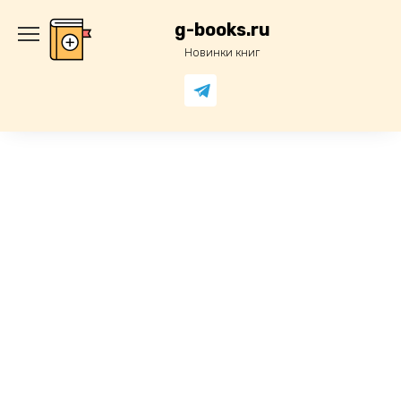
Перейти
к
g-books.ru
содержанию
Новинки книг