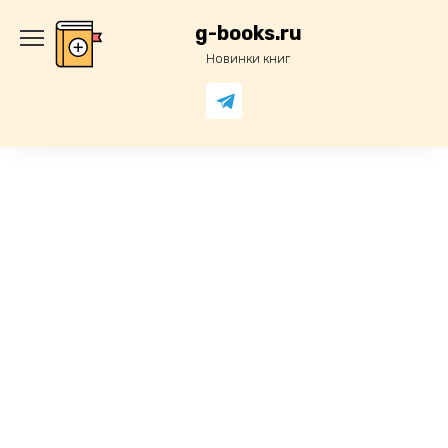
Перейти
к
g-books.ru
содержанию
Новинки книг