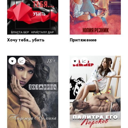
Хочу тебя… убить
Притяжение