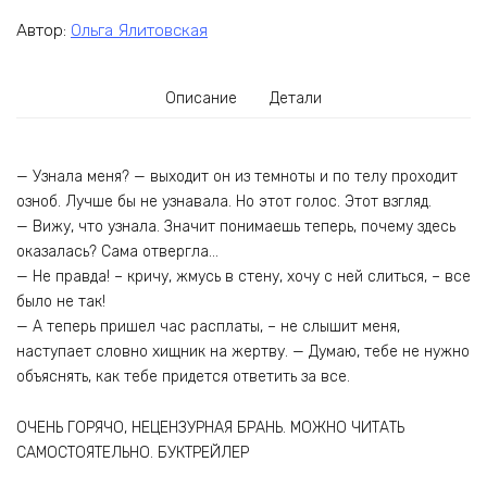
Автор:
Ольга Ялитовская
Описание
Детали
— Узнала меня? — выходит он из темноты и по телу проходит
озноб. Лучше бы не узнавала. Но этот голос. Этот взгляд.
— Вижу, что узнала. Значит понимаешь теперь, почему здесь
оказалась? Сама отвергла…
— Не правда! – кричу, жмусь в стену, хочу с ней слиться, – все
было не так!
— А теперь пришел час расплаты, – не слышит меня,
наступает словно хищник на жертву. — Думаю, тебе не нужно
объяснять, как тебе придется ответить за все.
ОЧЕНЬ ГОРЯЧО, НЕЦЕНЗУРНАЯ БРАНЬ. МОЖНО ЧИТАТЬ
САМОСТОЯТЕЛЬНО. БУКТРЕЙЛЕР