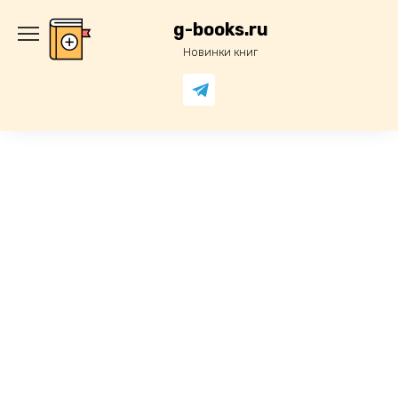
Перейти
к
g-books.ru
содержанию
Новинки книг