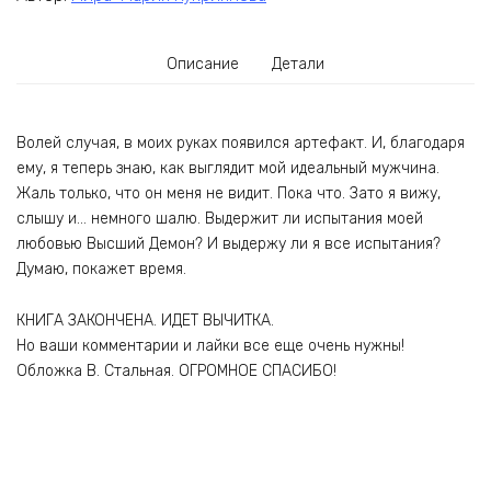
Описание
Детали
Волей случая, в моих руках появился артефакт. И, благодаря
ему, я теперь знаю, как выглядит мой идеальный мужчина.
Жаль только, что он меня не видит. Пока что. Зато я вижу,
слышу и… немного шалю. Выдержит ли испытания моей
любовью Высший Демон? И выдержу ли я все испытания?
Думаю, покажет время.
КНИГА ЗАКОНЧЕНА. ИДЕТ ВЫЧИТКА.
Но ваши комментарии и лайки все еще очень нужны!
Обложка В. Стальная. ОГРОМНОЕ СПАСИБО!