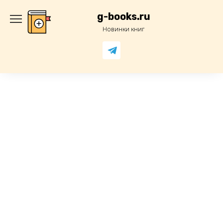
Перейти
к
g-books.ru
содержанию
Новинки книг