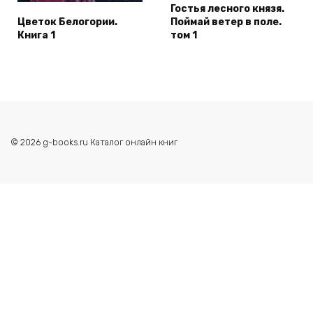
Гостья лесного князя.
Цветок Белогории.
Поймай ветер в поле.
Книга 1
том 1
© 2026 g-books.ru Каталог онлайн книг