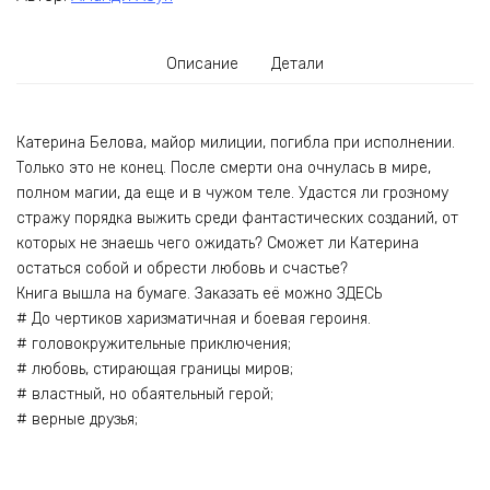
Описание
Детали
Катерина Белова, майор милиции, погибла при исполнении.
Только это не конец. После смерти она очнулась в мире,
полном магии, да еще и в чужом теле. Удастся ли грозному
стражу порядка выжить среди фантастических созданий, от
которых не знаешь чего ожидать? Сможет ли Катерина
остаться собой и обрести любовь и счастье?
Книга вышла на бумаге. Заказать её можно ЗДЕСЬ
# До чертиков харизматичная и боевая героиня.
# головокружительные приключения;
# любовь, стирающая границы миров;
# властный, но обаятельный герой;
# верные друзья;