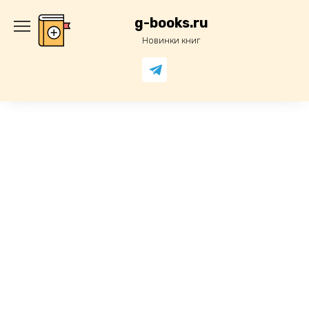
Перейти
к
g-books.ru
содержанию
Новинки книг