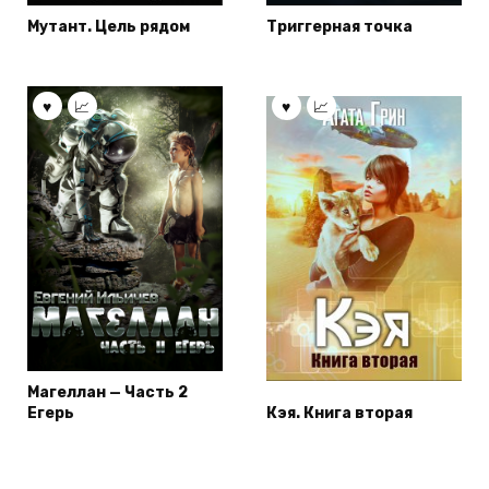
Мутант. Цель рядом
Триггерная точка
Магеллан — Часть 2
Егерь
Кэя. Книга вторая