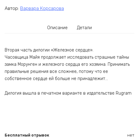
Автор:
Варвара Корсарова
Описание
Детали
Вторая часть дилогии «Железное сердце».
Часовщица Майя продолжает исследовать страшные тайны
замка Морунген и железного сердца его хозяина. Принимать
правильные решения все сложнее, потому что ее
собственное сердце ей больше не принадлежит…
Дилогия вышла в печатном варианте в издательстве Rugram
Бесплатный отрывок
нет