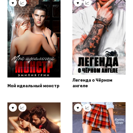
Легенда о Чёрном
Мой идеальный монстр
ангеле