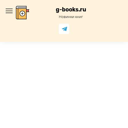
Перейти
к
g-books.ru
содержанию
Новинки книг