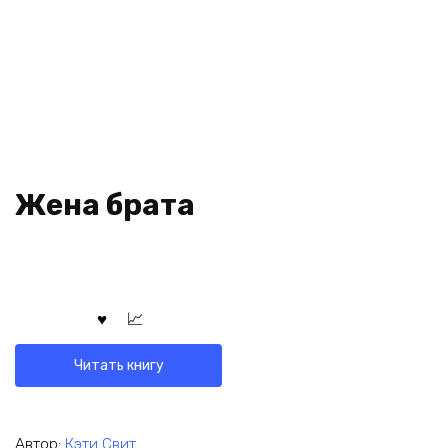
Жена брата
Читать книгу
Автор:
Кэти Свит