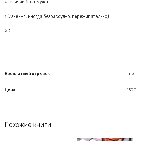
#горячий брат мужа
Жизненно, иногда безрассудно, переживательно)
ХЭ!
Бесплатный отрывок
нет
Цена
159.0
Похожие книги