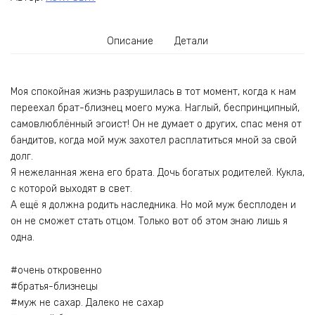
Описание
Детали
Моя спокойная жизнь разрушилась в тот момент, когда к нам
переехал брат-близнец моего мужа. Наглый, беспринципный,
самовлюблённый эгоист! Он не думает о других, спас меня от
бандитов, когда мой муж захотел расплатиться мной за свой
долг.
Я нежеланная жена его брата. Дочь богатых родителей. Кукла,
с которой выходят в свет.
А ещё я должна родить наследника. Но мой муж бесплоден и
он не сможет стать отцом. Только вот об этом знаю лишь я
одна.
#очень откровенно
#братья-близнецы
#муж не сахар. Далеко не сахар