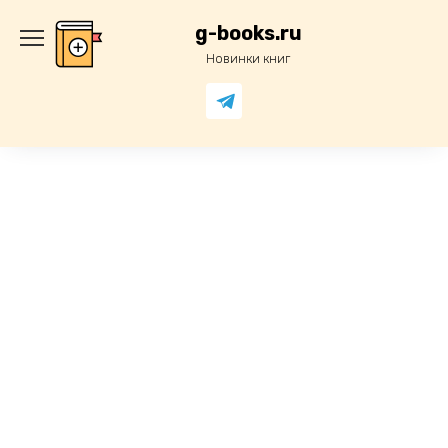
Перейти
к
g-books.ru
содержанию
Новинки книг