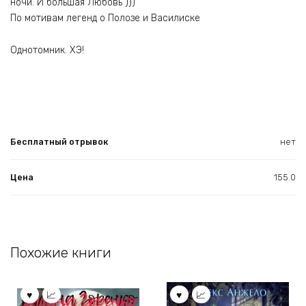
ночи. И большая Любовь )))
По мотивам легенд о Полозе и Василиске
Однотомник. ХЭ!
Бесплатный отрывок
нет
Цена
155.0
Похожие книги