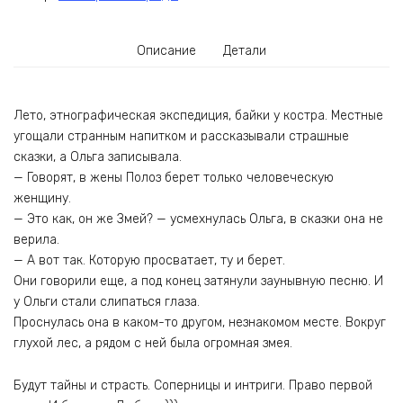
Описание
Детали
Лето, этнографическая экспедиция, байки у костра. Местные
угощали странным напитком и рассказывали страшные
сказки, а Ольга записывала.
— Говорят, в жены Полоз берет только человеческую
женщину.
— Это как, он же Змей? — усмехнулась Ольга, в сказки она не
верила.
— А вот так. Которую просватает, ту и берет.
Они говорили еще, а под конец затянули заунывную песню. И
у Ольги стали слипаться глаза.
Проснулась она в каком-то другом, незнакомом месте. Вокруг
глухой лес, а рядом с ней была огромная змея.
Будут тайны и страсть. Соперницы и интриги. Право первой