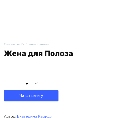
Главная
Любовное фэнтези
Жена для Полоза
Читать книгу
Автор:
Екатерина Кариди