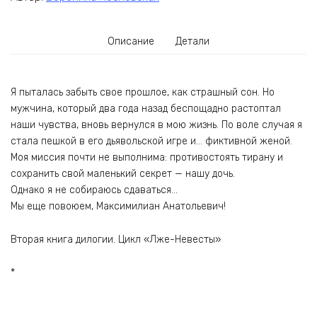
Описание
Детали
Я пыталась забыть свое прошлое, как страшный сон. Но
мужчина, который два года назад беспощадно растоптал
наши чувства, вновь вернулся в мою жизнь. По воле случая я
стала пешкой в его дьявольской игре и… фиктивной женой.
Моя миссия почти не выполнима: противостоять тирану и
сохранить свой маленький секрет — нашу дочь.
Однако я не собираюсь сдаваться…
Мы еще повоюем, Максимилиан Анатольевич!
Вторая книга дилогии. Цикл «Лже-Невесты»
*