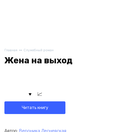
Главная
Служебный роман
Жена на выход
Читать книгу
Автор:
Вероника Лесневская