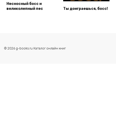
Несносный босс и
великолепный пес
Ты доиграешься, босс!
© 2026 g-books.ru Каталог онлайн книг