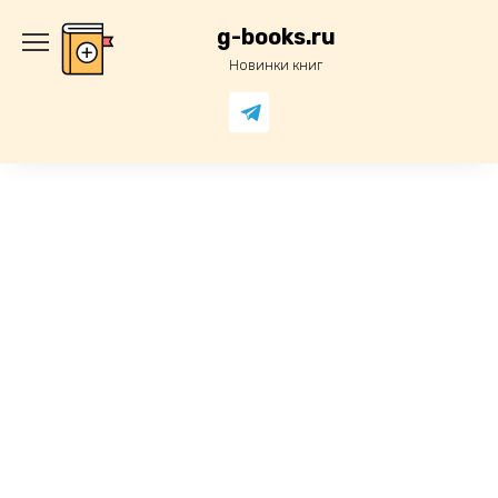
Перейти
к
g-books.ru
содержанию
Новинки книг