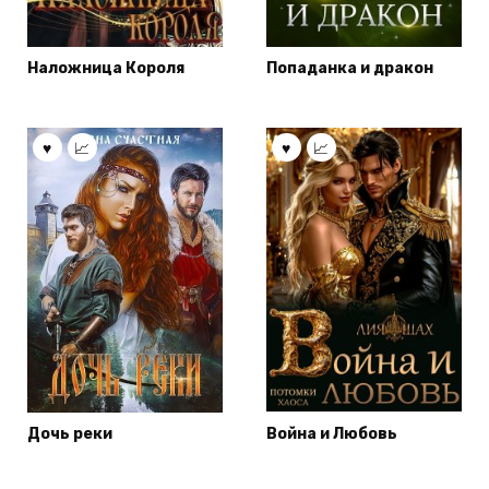
Наложница Короля
Попаданка и дракон
Дочь реки
Война и Любовь