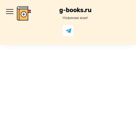
Перейти
к
g-books.ru
содержанию
Новинки книг