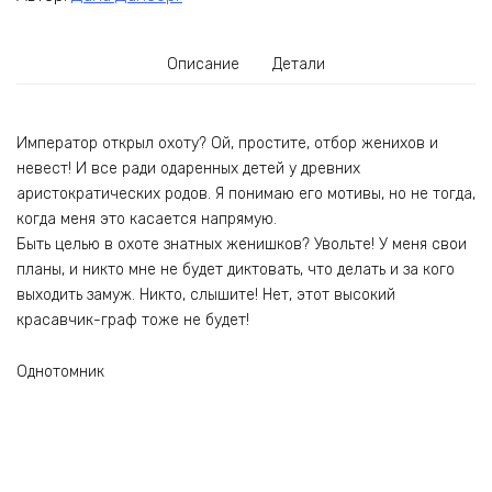
Описание
Детали
Император открыл охоту? Ой, простите, отбор женихов и
невест! И все ради одаренных детей у древних
аристократических родов. Я понимаю его мотивы, но не тогда,
когда меня это касается напрямую.
Быть целью в охоте знатных женишков? Увольте! У меня свои
планы, и никто мне не будет диктовать, что делать и за кого
выходить замуж. Никто, слышите! Нет, этот высокий
красавчик-граф тоже не будет!
Однотомник