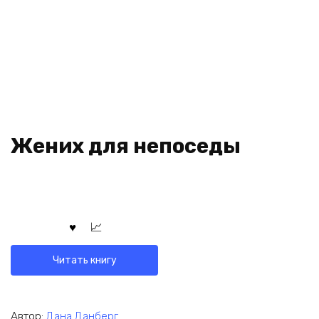
Жених для непоседы
Читать книгу
Автор:
Дана Данберг