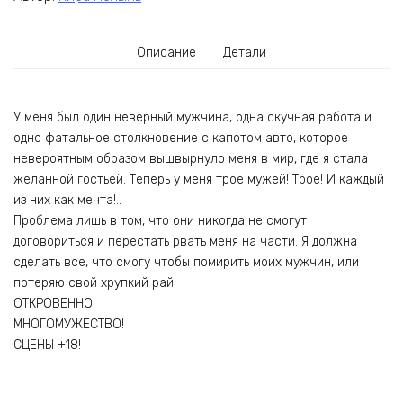
Описание
Детали
У меня был один неверный мужчина, одна скучная работа и
одно фатальное столкновение с капотом авто, которое
невероятным образом вышвырнуло меня в мир, где я стала
желанной гостьей. Теперь у меня трое мужей! Трое! И каждый
из них как мечта!..
Проблема лишь в том, что они никогда не смогут
договориться и перестать рвать меня на части. Я должна
сделать все, что смогу чтобы помирить моих мужчин, или
потеряю свой хрупкий рай.
ОТКРОВЕННО!
МНОГОМУЖЕСТВО!
СЦЕНЫ +18!