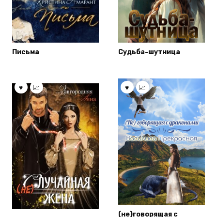
Письма
Судьба-шутница
(не)говорящая с