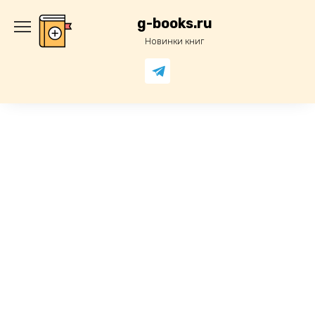
Перейти
к
g-books.ru
содержанию
Новинки книг