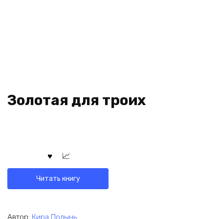
Золотая для троих
Читать книгу
Автор:
Кира Полынь