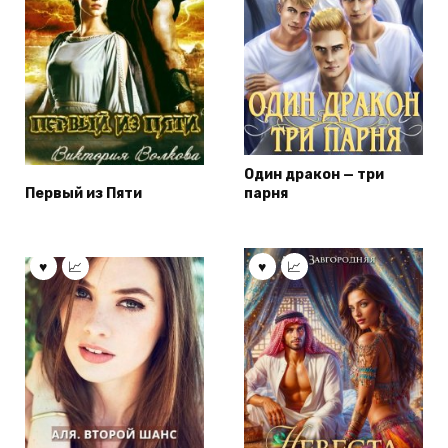
Один дракон — три
Первый из Пяти
парня