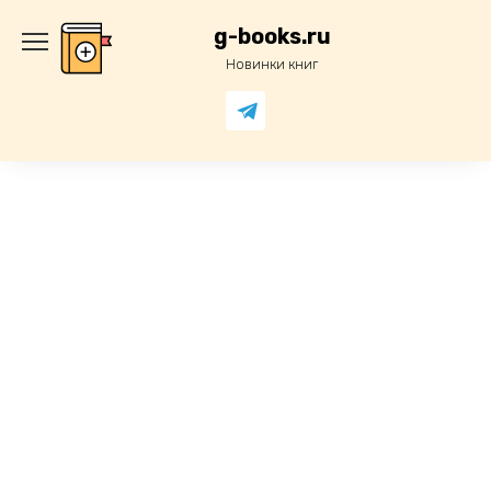
Перейти
к
g-books.ru
содержанию
Новинки книг