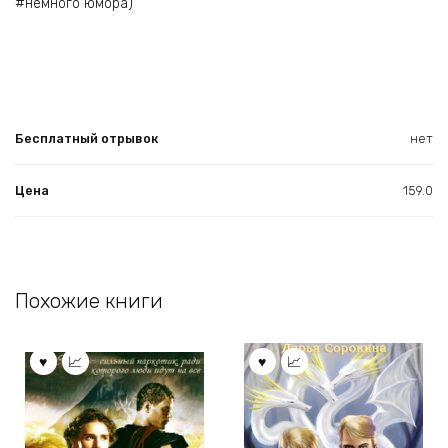
#немного юмора)
Бесплатный отрывок
нет
Цена
159.0
Похожие книги