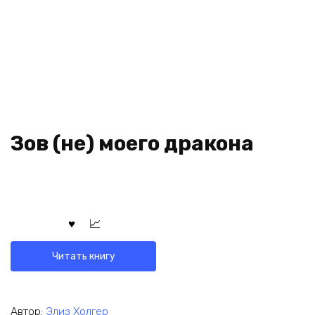
Зов (не) моего дракона
Читать книгу
Автор:
Элиз Холгер