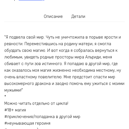
Описание
Детали
"Я подвела свой мир. Чуть не уничтожила в порыве ярости и
ревности. Переместившись на родину матери, я смогла
обуздать свою магию. И вот когда я собралась вернуться к
любимым, увидеть родные просторы мира Альриди, меня
сбивает с пути зов истинного. Я попадаю в другой мир, где
как оказалось моя магия жизненно необходима местному, ну
очень властному повелителю. Мне предстоит спасти мир
высокомерного дракона и заодно помочь ему ужиться с моими
мужьями!"
*
Можно читать отдельно от цикла!
#18+ магия
#приключения/попаданка в другой мир
#неунывающая героиня