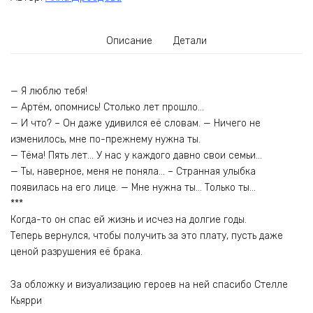
Описание
Детали
— Я люблю тебя!
— Артём, опомнись! Столько лет прошло…
— И что? – Он даже удивился её словам. — Ничего не
изменилось, мне по-прежнему нужна ты.
— Тёма! Пять лет… У нас у каждого давно свои семьи…
— Ты, наверное, меня не поняла… – Странная улыбка
появилась на его лице. — Мне нужна ты… Только ты…
***
Когда-то он спас ей жизнь и исчез на долгие годы.
Теперь вернулся, чтобы получить за это плату, пусть даже
ценой разрушения её брака.
За обложку и визуализацию героев на ней спасибо Стелле
Кьярри