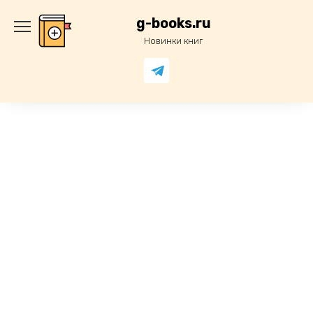
Перейти
к
g-books.ru
содержанию
Новинки книг