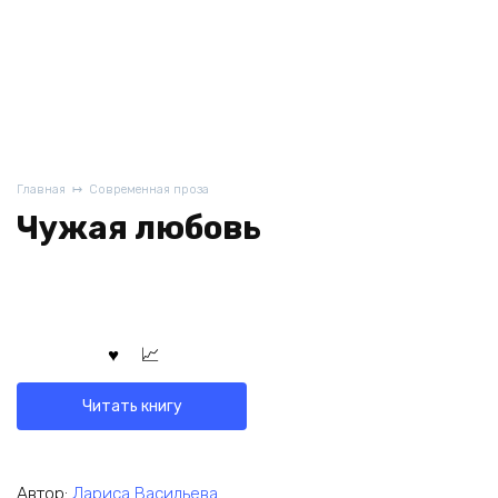
Главная
Современная проза
Чужая любовь
Читать книгу
Автор:
Лариса Васильева