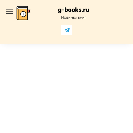
Перейти
к
g-books.ru
содержанию
Новинки книг