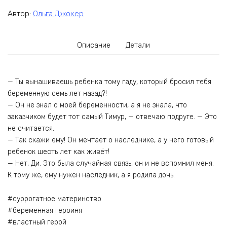
Автор:
Ольга Джокер
Описание
Детали
— Ты вынашиваешь ребенка тому гаду, который бросил тебя
беременную семь лет назад?!
— Он не знал о моей беременности, а я не знала, что
заказчиком будет тот самый Тимур, — отвечаю подруге. — Это
не считается.
— Так скажи ему! Он мечтает о наследнике, а у него готовый
ребенок шесть лет как живёт!
— Нет, Ди. Это была случайная связь, он и не вспомнил меня.
К тому же, ему нужен наследник, а я родила дочь.
#суррогатное материнство
#беременная героиня
#властный герой