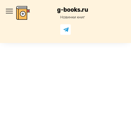
Перейти
к
g-books.ru
содержанию
Новинки книг