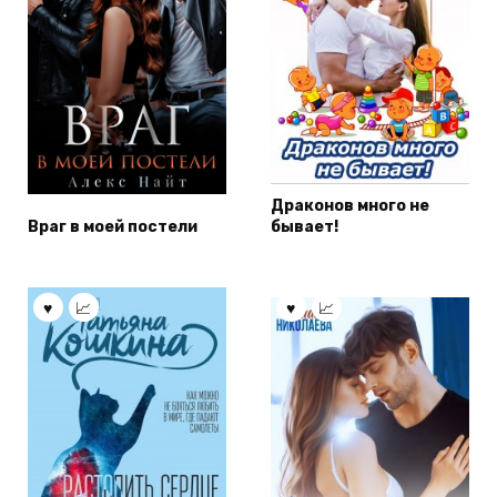
Драконов много не
Враг в моей постели
бывает!