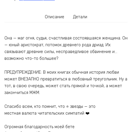
Описание
Детали
Она — маг огня, судья, счастливая состоявшаяся женщина. Он
— юный аристократ, потомок древнего рода дриад. Их
связывают древние силы, несправедливое обвинение и…
возможно что-то большее?
ПРЕДУПРЕЖДЕНИЕ: В моих книгах обычная история любви
может ВНЕЗАПНО превратиться в любовный треугольник. Ну а
тот, в свою очередь, может стать прямой и точкой, а может
закончиться МЖМ.
Спасибо всем, кто помнит, что ⭐ звезды — это
местная валюта читательских симпатий ❤️
Огромная благодарность моей бете