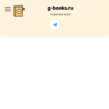
Перейти
к
g-books.ru
содержанию
Новинки книг