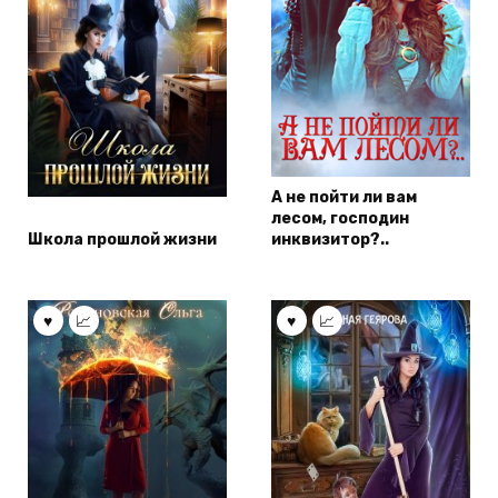
А не пойти ли вам
лесом, господин
Школа прошлой жизни
инквизитор?..