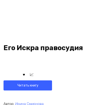
Его Искра правосудия
Читать книгу
Автор:
Ирина Смирнова