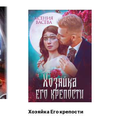
Хозяйка Его крепости