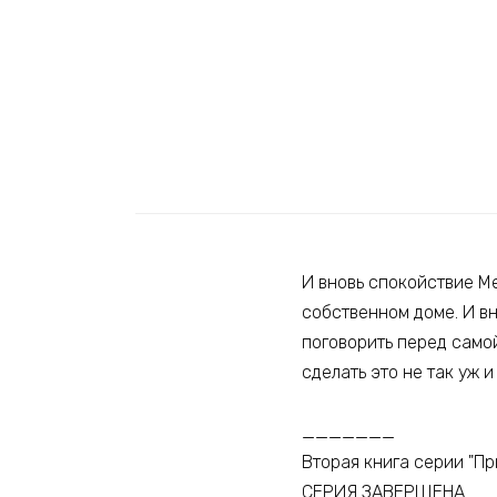
И вновь спокойствие М
собственном доме. И вн
поговорить перед самой
сделать это не так уж 
_______
Вторая книга серии "Пр
СЕРИЯ ЗАВЕРШЕНА.