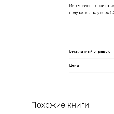
Мир мрачен, герои от и
получается не у всех 🙂
Бесплатный отрывок
Цена
Похожие книги