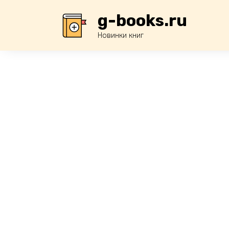
Перейти
g-books.ru
к
содержанию
Новинки книг