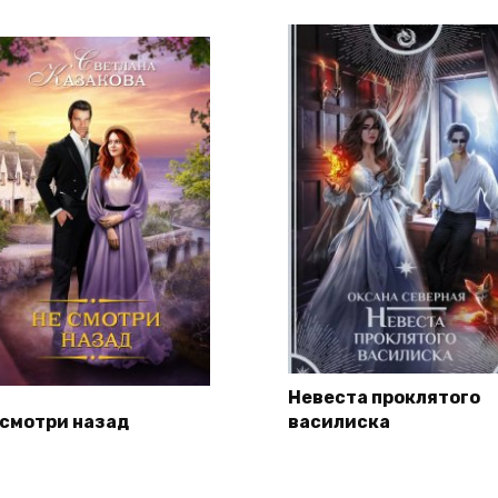
Невеста проклятого
 смотри назад
василиска