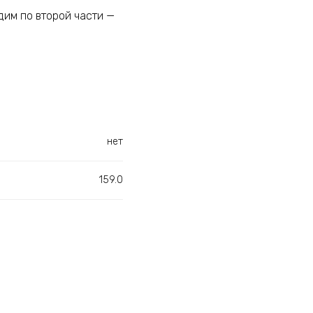
идим по второй части —
нет
159.0