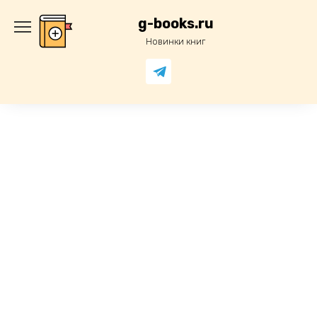
Перейти
к
g-books.ru
содержанию
Новинки книг