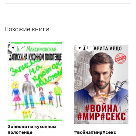
Похожие книги
Записки на кухонном
полотенце
#война#мир#секс