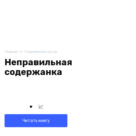
Главная
Современная проза
Неправильная
содержанка
Читать книгу