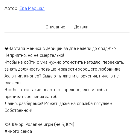
Автор:
Ева Маршал
Описание
Детали
❤️Застала жениха с девицей за две недели до свадьбы?
Неприятно, но не смертельно!
Чтобы не сойти с ума нужно отомстить негодяю, переехать,
занять должность повыше и завести хорошего любовника.
Ах, он миллионер? Бывают в жизни огорчения, ничего не
скажешь.
Эти богатеи такие властные, вредные, еще и любят
принимать решения за тебя.
Ладно, разберемся! Может, даже на свадьбе погуляем.
Собственной!
ХЭ. Юмор. Ролевые игры (не БДСМ)
#много секса