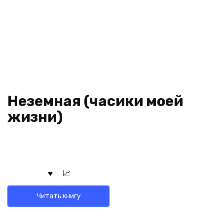
Неземная (часики моей
жизни)
Читать книгу