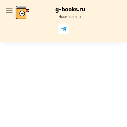
Перейти
к
g-books.ru
содержанию
Новинки книг