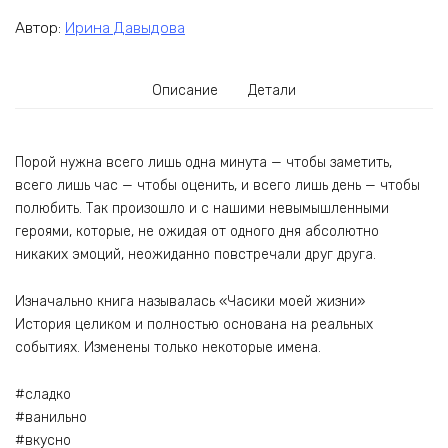
Автор:
Ирина Давыдова
Описание
Детали
Порой нужна всего лишь одна минута — чтобы заметить,
всего лишь час — чтобы оценить, и всего лишь день — чтобы
полюбить. Так произошло и с нашими невымышленными
героями, которые, не ожидая от одного дня абсолютно
никаких эмоций, неожиданно повстречали друг друга.
Изначально книга называлась «Часики моей жизни»
История целиком и полностью основана на реальных
событиях. Изменены только некоторые имена.
#сладко
#ванильно
#вкусно