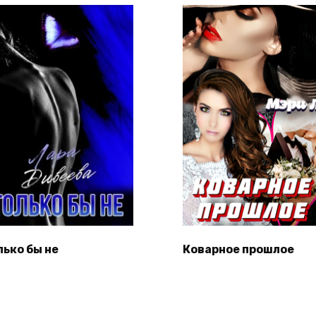
лько бы не
Коварное прошлое