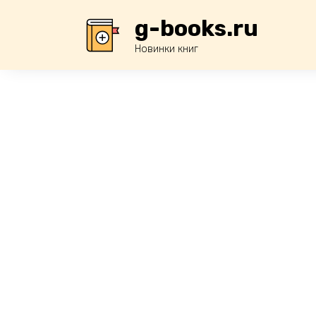
Перейти
g-books.ru
к
содержанию
Новинки книг