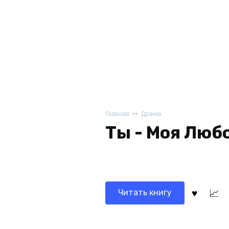
Главная
Драма
Ты - Моя Люб
Читать книгу