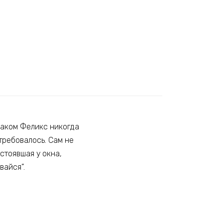
ураком Феликс никогда
требовалось. Сам не
 стоявшая у окна,
вайся”.