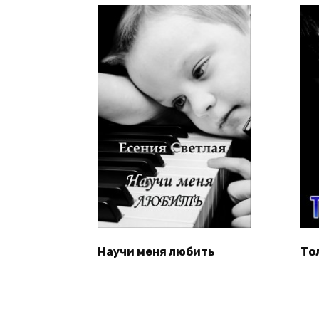
Научи меня любить
То