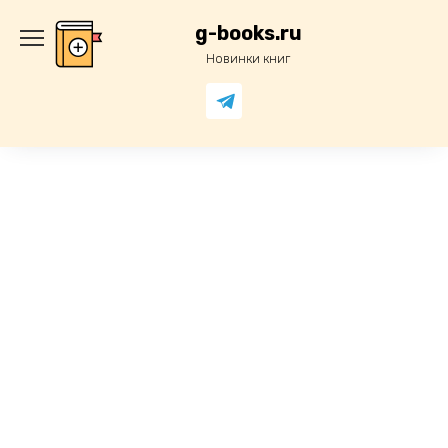
Перейти
к
g-books.ru
содержанию
Новинки книг